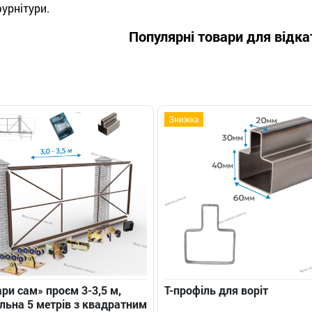
урнітури.
Популярні товари для відка
Знижка
ри сам» проєм 3-3,5 м,
Т-профіль для воріт
льна 5 метрів з квадратним