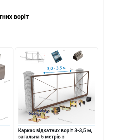
тних воріт
Каркас відкатних воріт 3-3,5 м,
загальна 5 метрів з