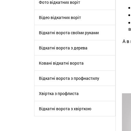
Фото відкатних воріт
Відео відкатних воріт
в
Відкатні ворота своїми руками
А в
Відкатні ворота з дерева
Ковані відкатні ворота
Відкатні ворота з профнастилу
Хвіртка з профлиста
Відкатні ворота з хвірткою