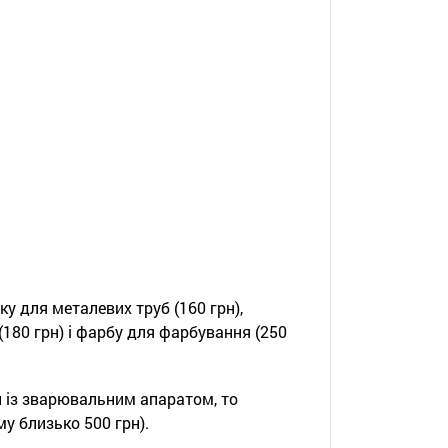
ку для металевих труб (160 грн),
180 грн) і фарбу для фарбування (250
ти із зварювальним апаратом, то
у близько 500 грн).