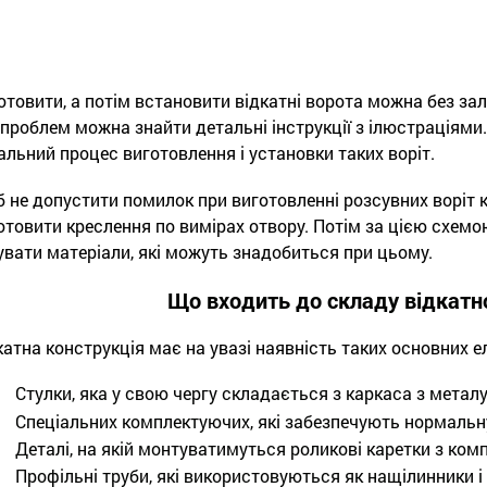
отовити, а потім встановити відкатні ворота можна без зал
 проблем можна знайти детальні інструкції з ілюстраціями.
альний процес виготовлення і установки таких воріт.
 не допустити помилок при виготовленні розсувних воріт к
отовити креслення по вимірах отвору. Потім за цією схемою
увати матеріали, які можуть знадобиться при цьому.
Що входить до складу відкатно
катна конструкція має на увазі наявність таких основних ел
Стулки, яка у свою чергу складається з каркаса з металу
Спеціальних комплектуючих, які забезпечують нормальну 
Деталі, на якій монтуватимуться роликові каретки з комп
Профільні труби, які використовуються як нащілинники і