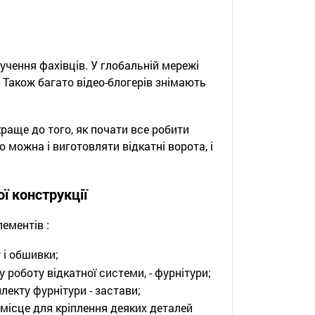
учення фахівців. У глобальній мережі
 Також багато відео-блогерів знімають
раще до того, як почати все робити
 можна і виготовляти відкатні ворота, і
ї конструкції
ементів :
 і обшивки;
роботу відкатної системи, - фурнітури;
лекту фурнітури - застави;
 місце для кріплення деяких деталей