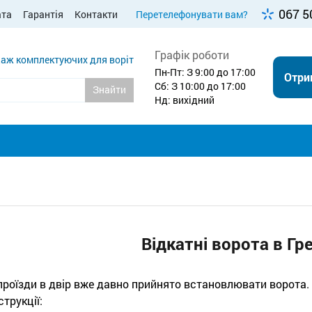
067 5
ата
Гарантія
Контакти
Перетелефонувати вам?
Графік роботи
аж комплектуючих для воріт
Пн-Пт: З 9:00 до 17:00
Отри
Сб: З 10:00 до 17:00
Знайти
Нд: вихідний
Відкатні ворота в Гр
проїзди в двір вже давно прийнято встановлювати ворота. 
струкції: