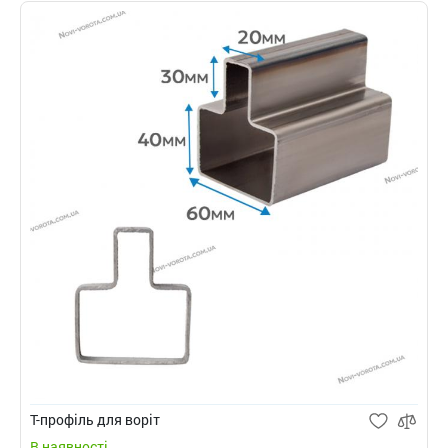
Т-профіль для воріт
В наявності