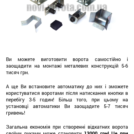
Ви можете виготовити ворота самостійно і
заощадити на монтажі металевих конструкцій 5-6
тисяч грн.
А ще Ви встановите автоматику до них і зможете
користуватися воротами після натискання кнопки в
перебігу 3-5 годин! Більш того, при цьому на
установці автоматики Ви заощадите 5-7 тисяч
гривень!
Загальна економія при створенні відкатних ворота
своїми руками може становити
13000 грн! Це при