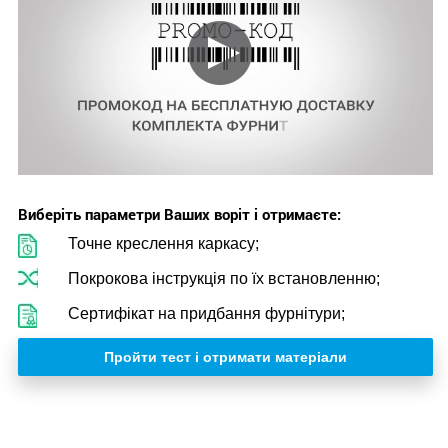
Виберіть параметри Ваших воріт і отримаєте:
Точне креслення каркасу;
Покрокова інструкція по їх встановленню;
Сертифікат на придбання фурнітури;
Пройти тест і отримати матеріали