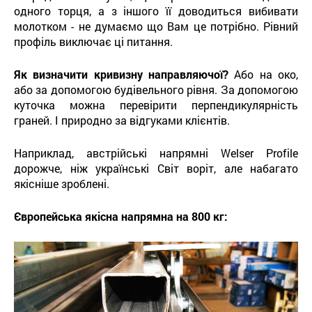
одного торця, а з іншого її доводиться вибивати
молотком - не думаємо що Вам це потрібно. Рівний
профіль виключає ці питання.
Як визначити кривизну направляючої?
Або на око,
або за допомогою будівельного рівня. За допомогою
куточка можна перевірити перпендикулярність
граней. І природно за відгуками клієнтів.
Наприклад, австрійські напрямні Welser Profile
дорожче, ніж українські Світ воріт, але набагато
якісніше зроблені.
Європейська якісна напрямна на 800 кг: