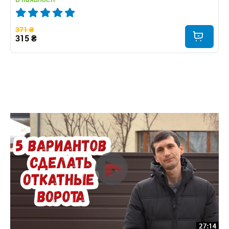
371 ₴
315 ₴