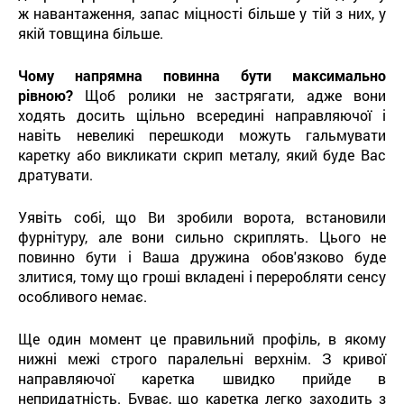
ж навантаження, запас міцності більше у тій з них, у
якій товщина більше.
Чому напрямна повинна бути максимально
рівною?
Щоб ролики не застрягати, адже вони
ходять досить щільно всередині направляючої і
навіть невеликі перешкоди можуть гальмувати
каретку або викликати скрип металу, який буде Вас
дратувати.
Уявіть собі, що Ви зробили ворота, встановили
фурнітуру, але вони сильно скриплять. Цього не
повинно бути і Ваша дружина обов'язково буде
злитися, тому що гроші вкладені і переробляти сенсу
особливого немає.
Ще один момент це правильний профіль, в якому
нижні межі строго паралельні верхнім. З кривої
направляючої каретка швидко прийде в
непридатність. Буває, що каретка легко заходить з