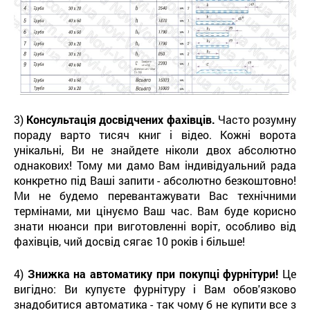
3)
Консультація досвідчених фахівців.
Часто розумну
пораду варто тисяч книг і відео. Кожні ворота
унікальні, Ви не знайдете ніколи двох абсолютно
однакових! Тому ми дамо Вам індивідуальний рада
конкретно під Ваші запити - абсолютно безкоштовно!
Ми не будемо перевантажувати Вас технічними
термінами, ми цінуємо Ваш час. Вам буде корисно
знати нюанси при виготовленні воріт, особливо від
фахівців, чий досвід сягає 10 років і більше!
4)
Знижка на автоматику при покупці фурнітури!
Це
вигідно: Ви купуєте фурнітуру і Вам обов'язково
знадобитися автоматика - так чому б не купити все з