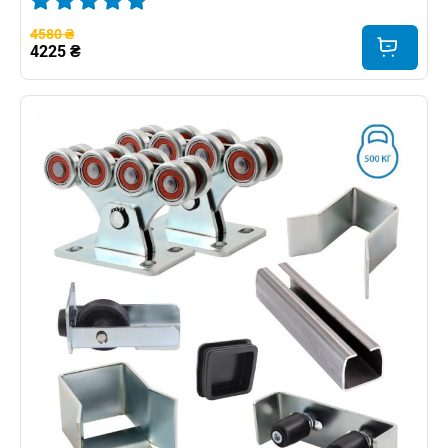
4580 ₴
4225 ₴