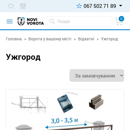
067 502 71 89
0
Головна
Ворота у вашому місті
Відкатні
Ужгород
Ужгород