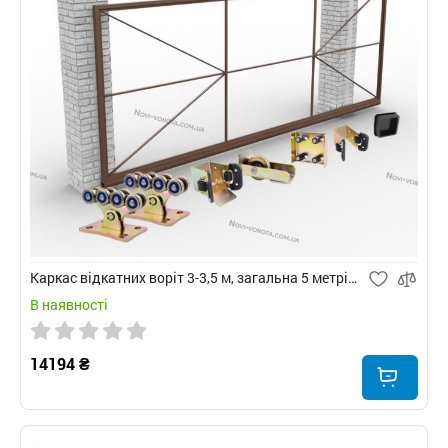
Каркас відкатних воріт 3-3,5 м, загальна 5 метрів з квадратною противагою
В наявності
14194 ₴