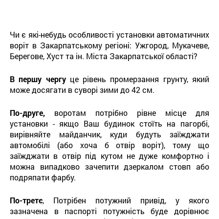
Чи є які-небудь особливості установки автоматичних
воріт в Закарпатському регіоні: Ужгород, Мукачеве,
Берегове, Хуст та ін. Міста Закарпатської області?
В першу чергу
це рівень промерзання грунту, який
може досягати в суворі зими до 42 см.
По-друге,
воротам потрібно рівне місце для
установки - якщо Ваш будинок стоїть на пагорбі,
вирівняйте майданчик, куди будуть заїжджати
автомобілі (або хоча б отвір воріт), тому що
заїжджати в отвір під кутом не дуже комфортно і
можна випадково зачепити дзеркалом стовп або
подряпати фарбу.
По-третє
, Потрібен потужний привід, у якого
зазначена в паспорті потужність буде дорівнює