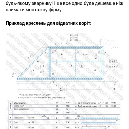
будь-якому зварнику! І це все одно буде дешевше ніж
наймати монтажну фірму.
Приклад креслень для відкатних воріт: