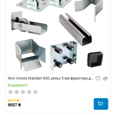
Novi Vorota Standart 800, рельс 5 мм фурнітура для відкатних воріт
В наявності
9317 ₴
9057 ₴