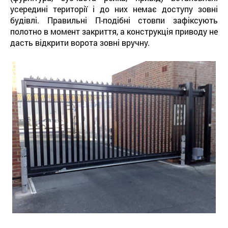
усередині території і до них немає доступу зовні
будівлі. Правильні П-подібні стовпи зафіксують
полотно в момент закриття, а конструкція приводу не
дасть відкрити ворота зовні вручну.