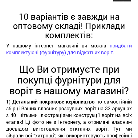
10 варіантів є завжди на
оптовому складі! Приклади
комплектів:
У нашому інтернет магазині ви можна
придбати
комплектуючі (фурнітуру) для відкатних воріт.
Що Ви отримуєте при
покупці фурнітури для
воріт в нашому магазині?
1)
Детальний покрокове керівництво
по самостійній
збірці Ваших власних розсувних воріт на 32 аркушах
з 40 чіткими ілюстраціями конструкції воріт на всіх
етапах! Ці фото не з Інтернету, а отримані власним
досвідом виготовлення отктаних воріт. Тут ми
зібрали всі "хитрощі", які використовують професійні