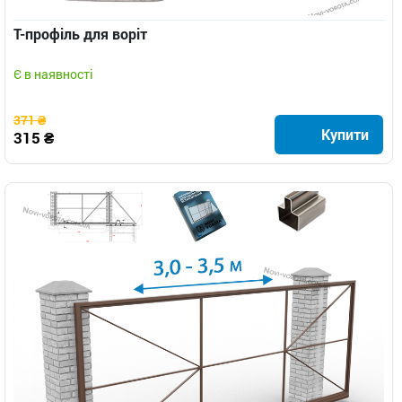
Т-профіль для воріт
Є в наявності
371 ₴
Купити
315 ₴