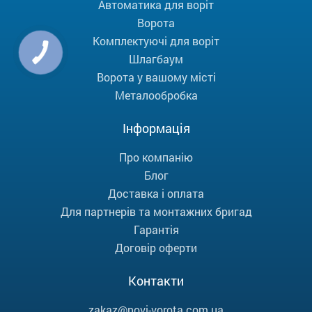
Автоматика для воріт
Ворота
Комплектуючі для воріт
Шлагбаум
Ворота у вашому місті
Металообробка
Інформація
Про компанію
Блог
Доставка і оплата
Для партнерів та монтажних бригад
Гарантія
Договір оферти
Контакти
zakaz@novi-vorota.com.ua