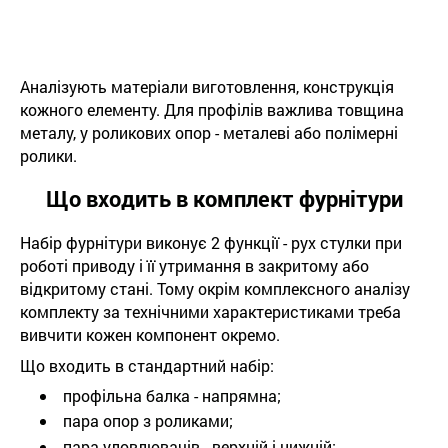
Аналізують матеріали виготовлення, конструкція
кожного елементу. Для профілів важлива товщина
металу, у роликових опор - металеві або полімерні
ролики.
Що входить в комплект фурнітури
Набір фурнітури виконує 2 функції - рух стулки при
роботі приводу і її утримання в закритому або
відкритому стані. Тому окрім комплексного аналізу
комплекту за технічними характеристиками треба
вивчити кожен компонент окремо.
Що входить в стандартний набір:
профільна балка - напрямна;
пара опор з роликами;
пара уловлювачів - верхній і нижній;