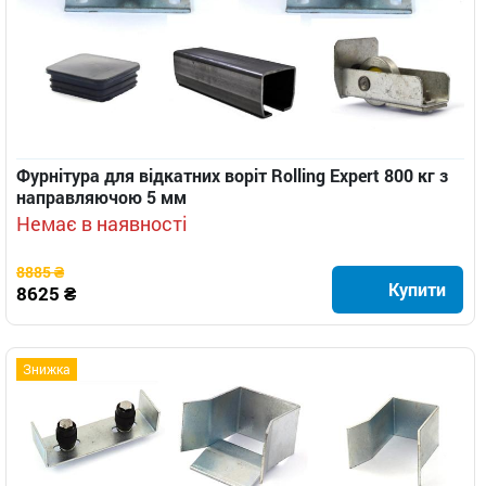
Фурнітура для відкатних воріт Rolling Expert 800 кг з
направляючою 5 мм
Немає в наявності
8885 ₴
Купити
8625 ₴
Знижка