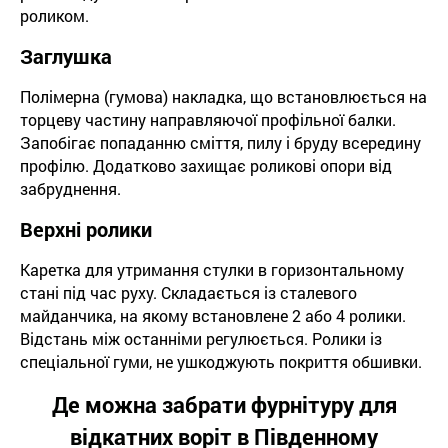
роликом.
Заглушка
Полімерна (гумова) накладка, що встановлюється на
торцеву частину направляючої профільної балки.
Запобігає попаданню сміття, пилу і бруду всередину
профілю. Додатково захищає роликові опори від
забруднення.
Верхні ролики
Каретка для утримання стулки в горизонтальному
стані під час руху. Складається із сталевого
майданчика, на якому встановлене 2 або 4 ролики.
Відстань між останніми регулюється. Ролики із
спеціальної гуми, не ушкоджують покриття обшивки.
Де можна забрати фурнітуру для
відкатних воріт в Південному