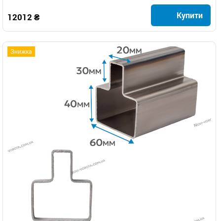
Купити
12012 ₴
Знижка