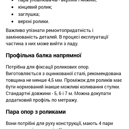
кінцевий ролик;
заглушка;
верхні ролики.
Важливо упізнати ремонтопридатність і
замінюваність деталей. В процесі експлуатації
частина з них може вийти з ладу.
Профільна балка напрямної
Потрібна для фіксації роликових опор.
Виготовляється з оцинкованої сталі, рекомендована
товщина не менше 4,5 мм. Проміжок для роликів має
бути нормований інакше можливі коливання стулки.
Стандартні довжини - 5, 6 і 7 м. Можна докупати
додатковий профіль по метражу.
Пара опор з роликами
Вони потрібні для руху конструкції, мають 4 пари