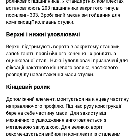
роликових підшипників. У стандартних комплектах
встановлюють 203 підшипники закритого типу, в
посилені - 303. Зроблений механізм гойдання для
компенсації коливань стулки.
Верхні і нижні уловлювачі
Верхні підтримують ворота в закритому станами,
запобігають появі бічного кочення. Їх роблять з
оцинкованої сталі. Нижні уловлювачі призначені для
фіксації накатного кінцевого ролика, часткового
розподілу навантаження маси стулки.
Кінцевий ролик
Допоміжний елемент, монтується на кінцеву частину
направляючого профілю. Під час руху конструкції
бере на себе частину маси. Для захисту від
механічного ушкодження виготовляється з
металевою заглушкою. Для великих воріт
рекомендується вибирати комплекти із сталевим