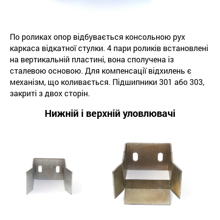
По роликах опор відбувається консольною рух
каркаса відкатної стулки. 4 пари роликів встановлені
на вертикальній пластині, вона сполучена із
сталевою основою. Для компенсації відхилень є
механізм, що коливається. Підшипники 301 або 303,
закриті з двох сторін.
Нижній і верхній уловлювачі