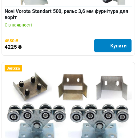
Novi Vorota Standart 500, рельс 3,6 мм фурнітура для
воріт
Є в наявності
4580 ₴
Купити
4225 ₴
Знижка