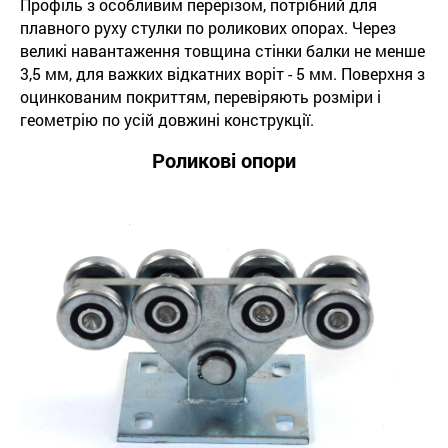
Профіль з особливим перерізом, потрібний для
плавного руху стулки по роликових опорах. Через
великі навантаження товщина стінки балки не менше
3,5 мм, для важких відкатних воріт - 5 мм. Поверхня з
оцинкованим покриттям, перевіряють розміри і
геометрію по усій довжині конструкції.
Роликові опори