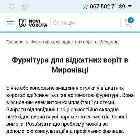
067 502 71 89
0
Головна
Фурнітура для відкатних воріт в Миронівці
Фурнітура для відкатних воріт в
Миронівці
Бічне або консольне зміщення стулки у відкатних
воротах здійснюється за допомогою фурнітури. Вона
є основним елементом комплектації системи.
Вибрати відповідний набір самостійно складно,
необхідно вивчити усі параметри елементів, базові
вимоги. Розв'язати цю проблему можна за
допомогою консультації від профільних фахівців.