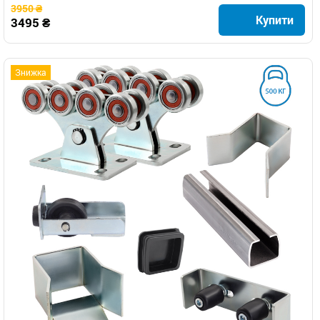
3950 ₴
Купити
3495 ₴
Знижка