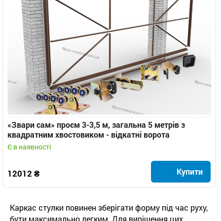
«Звари сам» проєм 3-3,5 м, загальна 5 метрів з
квадратним хвостовиком - відкатні ворота
Є в наявності
Купити
12012 ₴
Каркас стулки повинен зберігати форму під час руху,
бути максимально легким. Для вирішення цих