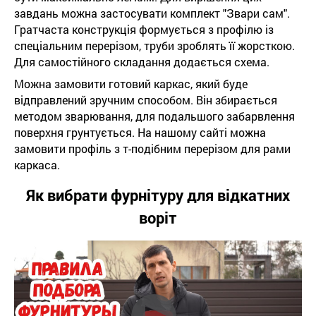
завдань можна застосувати комплект "Звари сам".
Гратчаста конструкція формується з профілю із
спеціальним перерізом, труби зроблять її жорсткою.
Для самостійного складання додається схема.
Можна замовити готовий каркас, який буде
відправлений зручним способом. Він збирається
методом зварювання, для подальшого забарвлення
поверхня грунтується. На нашому сайті можна
замовити профіль з т-подібним перерізом для рами
каркаса.
Як вибрати фурнітуру для відкатних
воріт