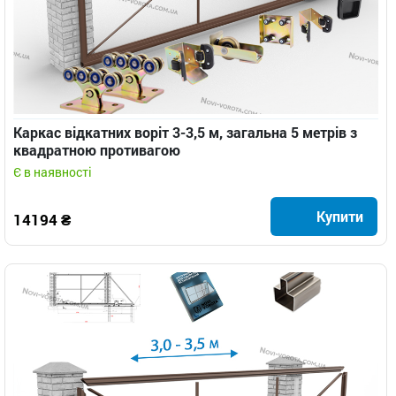
Каркас відкатних воріт 3-3,5 м, загальна 5 метрів з
квадратною противагою
Є в наявності
Купити
14194 ₴