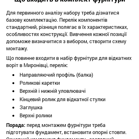
Для первинного аналізу набору треба дізнатися
базову комплектацію. Перелік компонентів
стандартний, різниця полягає в їх характеристиках,
особливостях конструкції. Вивчення кожної позиції
допоможе визначитися з вибором, створити схему
монтажу.
Що повинне входити в набір фурнітури для відкатних
воріт в Миронівці, перелік:
Направляючий профіль (балка)
Роликові каретки
Верхній і нижній уловлювачі
Кінцевий ролик для відкатної стулки
Заглушка
Верхні ролики
Порада:
перед монтажем фурнітури треба
підготувати фундамент, встановити опорні стовпи.