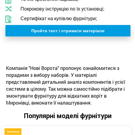
Покрокову інструкцію по їх установці;
Сертифікат на купівлю фурнітури;
Пройти тест і отримати матеріали
Компанія "Нові Ворота" пропонує ознайомитися з
порадими з вибору наборів. У матеріалі
представлений детальний аналіз компонентів і усієї
системи в цілому. Так можна самостійно підібрати і
змонтувати фурнітуру для відкатних воріт в
Миронівці, виконати її налаштування.
Популярні моделі фурнітури
Знижка