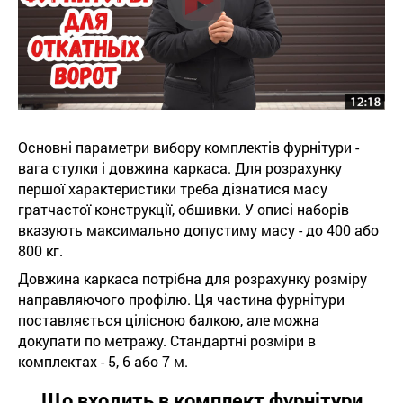
Основні параметри вибору комплектів фурнітури -
вага стулки і довжина каркаса. Для розрахунку
першої характеристики треба дізнатися масу
гратчастої конструкції, обшивки. У описі наборів
вказують максимально допустиму масу - до 400 або
800 кг.
Довжина каркаса потрібна для розрахунку розміру
направляючого профілю. Ця частина фурнітури
поставляється цілісною балкою, але можна
докупати по метражу. Стандартні розміри в
комплектах - 5, 6 або 7 м.
Що входить в комплект фурнітури