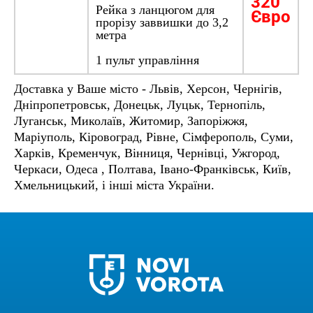
320
Рейка з ланцюгом для
Євро
прорізу заввишки до 3,2
метра
1 пульт управління
Доставка у Ваше місто - Львів, Херсон, Чернігів,
Дніпропетровськ, Донецьк, Луцьк, Тернопіль,
Луганськ, Миколаїв, Житомир, Запоріжжя,
Маріуполь, Кіровоград, Рівне, Сімферополь, Суми,
Харків, Кременчук, Вінниця, Чернівці, Ужгород,
Черкаси, Одеса , Полтава, Івано-Франківськ, Київ,
Хмельницький, і інші міста України.