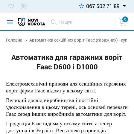
067 502 71 89
0
Головна
Автоматика секційних воріт Faac (гаражних) - купити 
Автоматика для гаражних воріт
Faac D600 і D1000
Електромеханічні приводи для секційних гаражних
воріт фірми Faac відомі у всьому світі.
Великий досвід виробництва і постійні
удосконалення в цьому терені, ось основні переваги
Faac серед інших виробників автоматики для воріт.
Продукція Faac відома у всьому світі, а тепер
доступна і в Україні. Весь спектр приводів