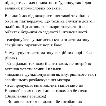
підходить як для приватного будинку, так і для
великих промислових об'єктів.
Великий досвід використання такої техніки в
Україні підтверджує, що техніка служить довго і
надійно. Що дозволяє використовувати її на
об'єктах будь-якої складності і інтенсивності.
Телефонуйте - у нас легко купити автоматику
секційних гаражних воріт Faac
Чому купують автоматику секційних воріт Faac
(Фаак)
- Спеціальні технології анти-злом, не потрібно
встановлювати замки і клямки.
- можливе функціонування як внутрішнього так і
зовнішнього розблокування мотора.
- вся продукція виготовлена ​​відповідно до
Європейських норм і директивами з безпеки
(Виявлення перешкод)
- Встановлюється швидко і без особливих