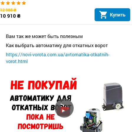
12 988 ₴
Купить
10 910 ₴
Вам так же может быть полезным
Как выбрать автоматику для откатных ворот
https://novi-vorota.com.ua/avtomatika-otkatnih-
vorot.html