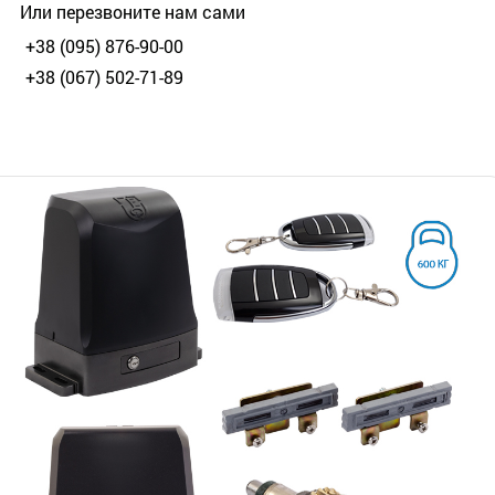
Или перезвоните нам сами
+38 (095) 876-90-00
+38 (067) 502-71-89