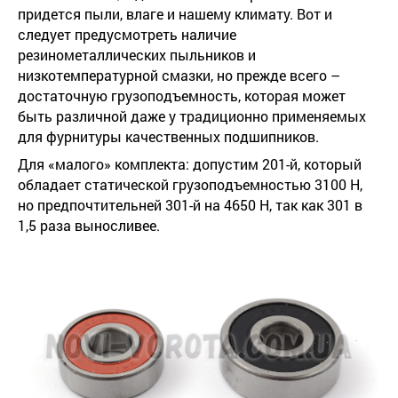
придется пыли, влаге и нашему климату. Вот и
следует предусмотреть наличие
резинометаллических пыльников и
низкотемпературной смазки, но прежде всего –
достаточную грузоподъемность, которая может
быть различной даже у традиционно применяемых
для фурнитуры качественных подшипников.
Для «малого» комплекта: допустим 201-й, который
обладает статической грузоподъемностью 3100 Н,
но предпочтительней 301-й на 4650 Н, так как 301 в
1,5 раза выносливее.