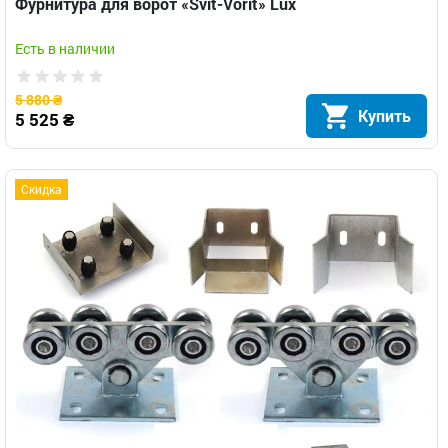
Фурнитура для ворот «Svit-Vorit» Lux
Есть в наличии
5 880 ₴
Купить
5 525 ₴
Скидка