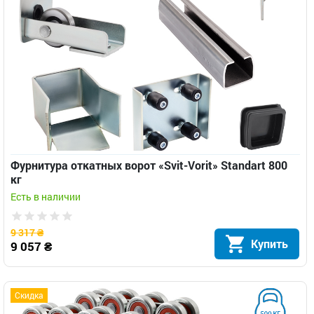
Фурнитура откатных ворот «Svit-Vorit» Standart 800
кг
Есть в наличии
9 317 ₴
Купить
9 057 ₴
Скидка