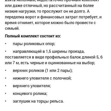
или даже отличный, но рассчитанный на более
низкие нагрузки, то прослужит он не долго. А
переделка ворот и финансовых затрат потребует, и
время отнимет, которое можно было провести с
семьей.
Полный комплект состоит из:
•
пары роликовых опор;
•
направляющей в 1,5 ширины проезда,
поставляется в виде профильных балок длиной 5, 6
или 7 м, есть черные и оцинкованные на выбор;
•
верхних роликов (1 или 2 пары);
•
нижнего уловителя с полочкой;
•
верхнего уловителя;
•
концевого ролика;
•
заглушек на торцы рельса.