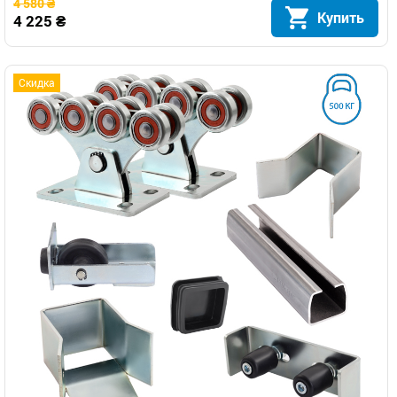
4 580 ₴
Купить
4 225 ₴
Скидка