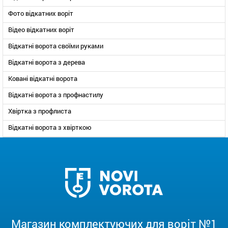
Фото відкатних воріт
Відео відкатних воріт
Відкатні ворота своїми руками
Відкатні ворота з дерева
Ковані відкатні ворота
Відкатні ворота з профнастилу
Хвіртка з профлиста
Відкатні ворота з хвірткою
Магазин комплектуючих для воріт №1