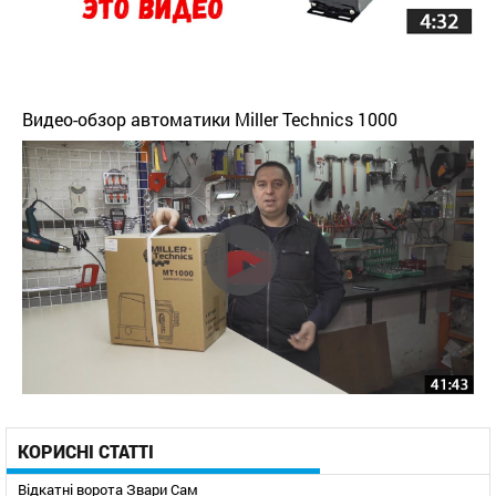
Видео-обзор автоматики Miller Technics 1000
КОРИСНІ СТАТТІ
Відкатні ворота Звари Сам