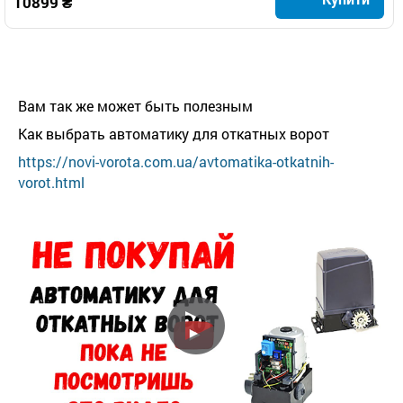
10899 ₴
Вам так же может быть полезным
Как выбрать автоматику для откатных ворот
https://novi-vorota.com.ua/avtomatika-otkatnih-
vorot.html