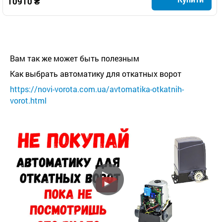
10910 ₴
Вам так же может быть полезным
Как выбрать автоматику для откатных ворот
https://novi-vorota.com.ua/avtomatika-otkatnih-
vorot.html