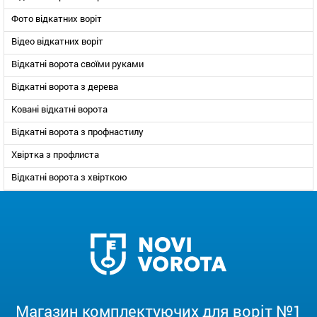
Фото відкатних воріт
Відео відкатних воріт
Відкатні ворота своїми руками
Відкатні ворота з дерева
Ковані відкатні ворота
Відкатні ворота з профнастилу
Хвіртка з профлиста
Відкатні ворота з хвірткою
Магазин комплектуючих для воріт №1