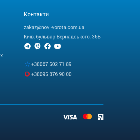
Контакти
zakaz@novi-vorota.com.ua
Київ, бульвар Вернадського, 36В
их
+38067 502 71 89
+38095 876 90 00