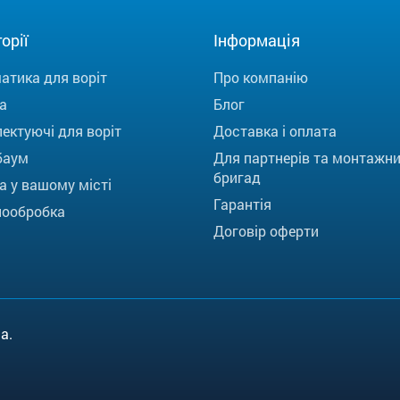
орії
Інформація
атика для воріт
Про компанію
а
Блог
ектуючі для воріт
Доставка і оплата
баум
Для партнерів та монтажн
бригад
а у вашому місті
Гарантія
ообробка
Договір оферти
a.