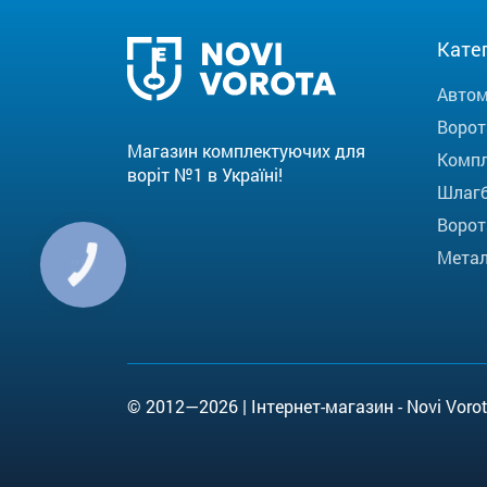
Катег
Автом
Ворот
Магазин комплектуючих для
Компл
воріт №1 в Україні!
Шлаг
Ворот
Метал
© 2012—2026 | Інтернет-магазин - Novi Vorot