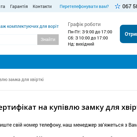
067 5
ата
Гарантія
Контакти
Перетелефонувати вам?
Графік роботи
аж комплектуючих для воріт
Пн-Пт: З 9:00 до 17:00
Отри
Сб: З 10:00 до 17:00
Знайти
Нд: вихідний
влю замка для хвірткі
ертифікат на купівлю замку для хвір
иште свій номер телефону, наш менеджер зв'яжеться з Вам