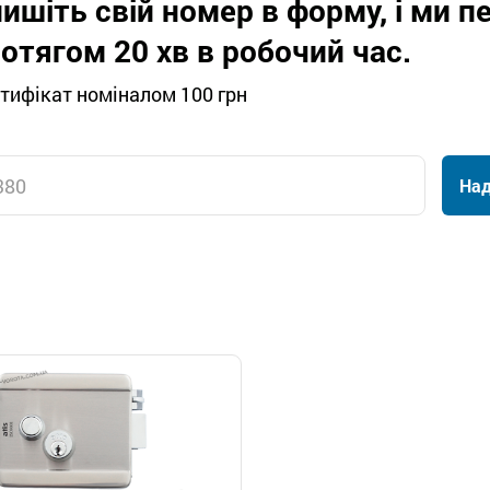
ишіть свій номер в форму, і ми 
отягом 20 хв в робочий час.
тифікат номіналом 100 грн
Над