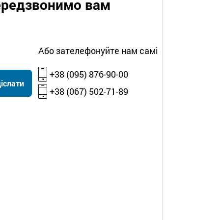
передзвонимо вам
Або зателефонуйте нам самі
+38 (095) 876-90-00
іслати
+38 (067) 502-71-89