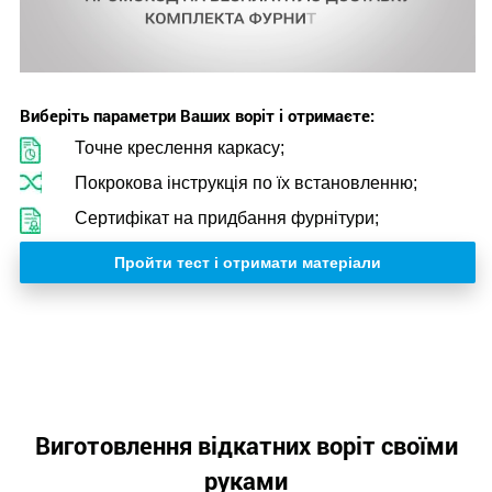
Виберіть параметри Ваших воріт і отримаєте:
Точне креслення каркасу;
Покрокова інструкція по їх встановленню;
Сертифікат на придбання фурнітури;
Пройти тест і отримати матеріали
Виготовлення відкатних воріт своїми
руками