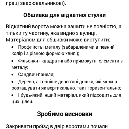
праці зварювальникові).
Обшивка для відкатної стулки
Відкатний ворота можна зашити не повністю, а
тільки ту частину, яка видно з вулиці.
Матеріалом для обшивки може виступити:
Профлисты металу (забарвленими в певний
колір і з різною формою хвилі);
Фільонки - квадратні або прямокутні елементи з
металу;
Сэндвич-панели;
Дерево, а точніше дерев'яні дошки, які можна
розташувати як вертикально, так і горизонтально;
І будь-який інший матеріал, який підходить для
цих цілей.
Зробимо висновки
Закривати проїзд в двір воротами почали