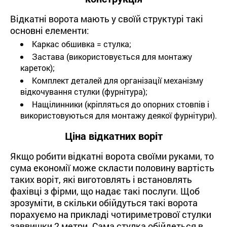
Відкатні ворота мають у своїй структурі такі
основні елементи:
Каркас обшивка = стулка;
Застава (використовується для монтажу
кареток);
Комплект деталей для організації механізму
відкочування стулки (фурнітура);
Нащілинники (кріпляться до опорних стовпів і
використовуються для монтажу деякої фурнітури).
Ціна відкатних воріт
Якщо робити відкатні ворота своїми руками, то
сума економії може скласти половину вартість
таких воріт, які виготовлять і встановлять
фахівці з фірми, що надає такі послуги. Щоб
зрозуміти, в скільки обійдуться такі ворота
порахуємо на прикладі чотириметрової стулки
заввишки 2 метри. Сама стулка обійдеться в