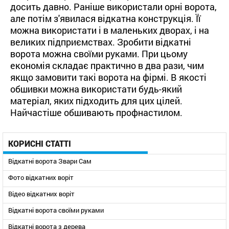
досить давно. Раніше використали орні ворота,
але потім з'явилася відкатна конструкція. Її
можна використати і в маленьких дворах, і на
великих підприємствах. Зробити відкатні
ворота можна своїми руками. При цьому
економія складає практично в два рази, чим
якщо замовити такі ворота на фірмі. В якості
обшивки можна використати будь-який
матеріал, яких підходить для цих цілей.
Найчастіше обшивають профнастилом.
КОРИСНІ СТАТТІ
Відкатні ворота Звари Сам
Фото відкатних воріт
Відео відкатних воріт
Відкатні ворота своїми руками
Відкатні ворота з дерева