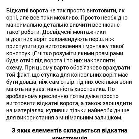
Відкатні ворота не так просто виготовити, як
орні, але все таки можливо. Просто необхідно
максимально детально вивчити все нюанс
такої роботи. Досвідчені монтажники
відкатних воріт рекомендують перш, ніж
приступити до виготовлення і монтажу такої
конструкції чітко розуміти якими розмірами
буде отвір під ворота і по них накреслити
схему. При цьому варто обов'язково врахувати
той факт, що стулка для консольних воріт має
бути довша, ніж сам отвір під них оскільки вони
мають на увазі наявність хвостовика. По
зробленому кресленню потім дуже просто
виготовити відкатні ворота, а також заощадити
на матеріалах, купивши тільки найнеобхідніше
для використання з мінімальним залишком.
З яких елементів складається відкатна
конструкція