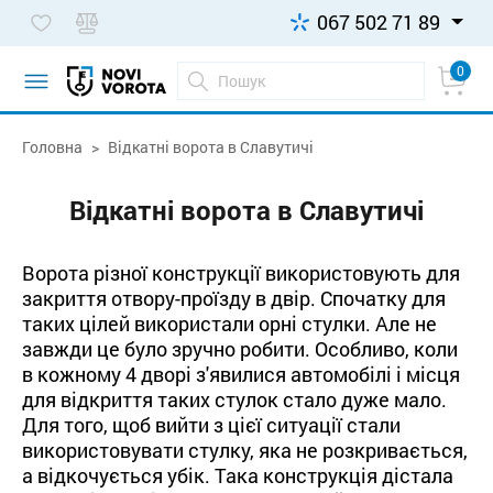
067 502 71 89
0
Головна
Відкатні ворота в Славутичі
Відкатні ворота в Славутичі
Ворота різної конструкції використовують для
закриття отвору-проїзду в двір. Спочатку для
таких цілей використали орні стулки. Але не
завжди це було зручно робити. Особливо, коли
в кожному 4 дворі з'явилися автомобілі і місця
для відкриття таких стулок стало дуже мало.
Для того, щоб вийти з цієї ситуації стали
використовувати стулку, яка не розкривається,
а відкочується убік. Така конструкція дістала