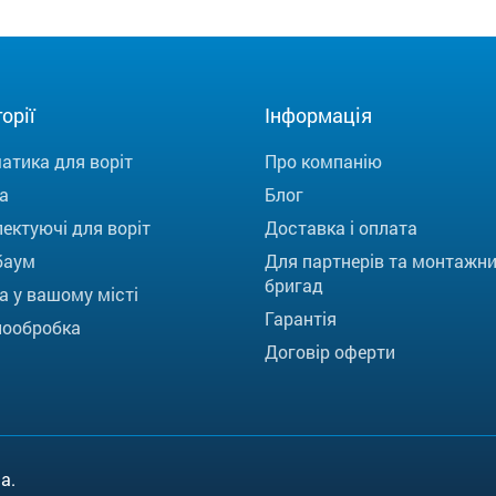
орії
Інформація
атика для воріт
Про компанію
а
Блог
ектуючі для воріт
Доставка і оплата
баум
Для партнерів та монтажн
бригад
а у вашому місті
Гарантія
ообробка
Договір оферти
a.