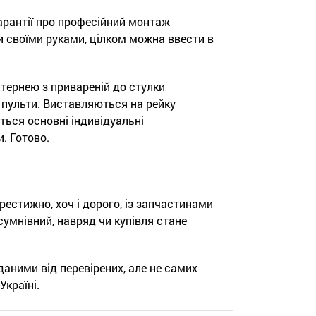
арантії про професійний монтаж
и своїми руками, цілком можна ввести в
стернею з привареній до стулки
 пульти. Виставляються на рейку
ться основні індивідуальні
. Готово.
рестижно, хоч і дорого, із запчастинами
сумнівний, навряд чи купівля стане
даними від перевірених, але не самих
Україні.