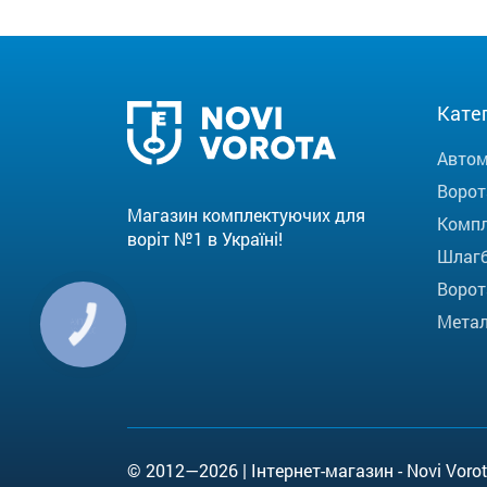
Катег
Автом
Ворот
Магазин комплектуючих для
Компл
воріт №1 в Україні!
Шлаг
Ворот
Метал
КНОПКА
ЗВ'ЯЗКУ
© 2012—2026 | Інтернет-магазин - Novi Vorot