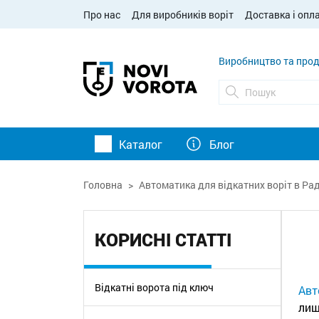
Про нас
Для виробників воріт
Доставка і опл
Виробництво та прод
Каталог
Блог
Головна
Автоматика для відкатних воріт в Ра
КОРИСНІ СТАТТІ
Відкатні ворота під ключ
Авт
лиш