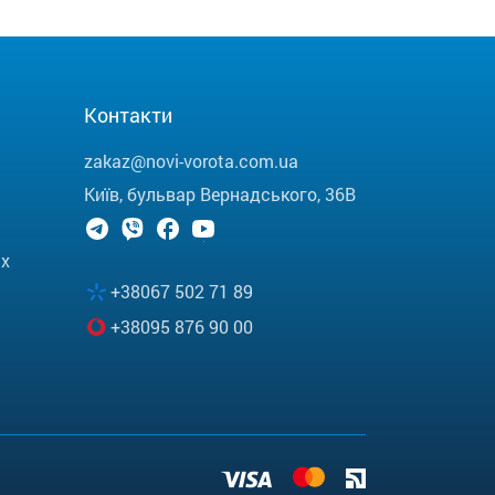
Контакти
zakaz@novi-vorota.com.ua
Київ, бульвар Вернадського, 36В
их
+38067 502 71 89
+38095 876 90 00