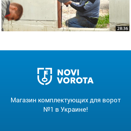
Магазин комплектующих для ворот
№1 в Украине!