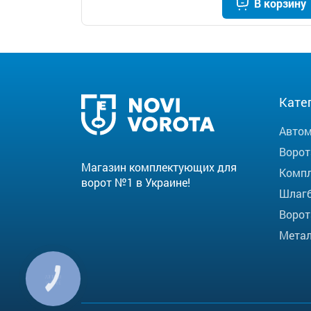
В корзину
Кате
Автом
Ворот
Магазин комплектующих для
Компл
ворот №1 в Украине!
Шлаг
Ворот
Метал
КНОПКА
ЗВ'ЯЗКУ