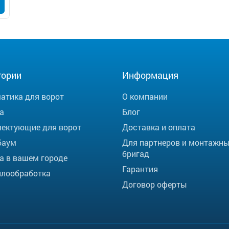
гории
Информация
атика для ворот
О компании
а
Блог
ектующие для ворот
Доставка и оплата
баум
Для партнеров и монтажн
бригад
а в вашем городе
Гарантия
лообработка
Договор оферты