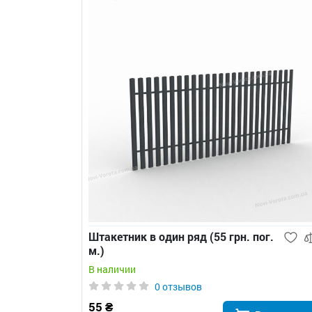
Штакетник в один ряд (55 грн. пог.
м.)
В наличии
0 отзывов
55 ₴