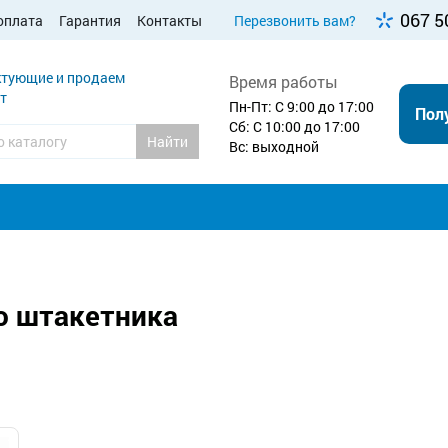
067 5
оплата
Гарантия
Контакты
Перезвонить вам?
тующие и продаем
Время работы
т
Пн-Пт: С 9:00 до 17:00
Пол
Сб: С 10:00 до 17:00
Найти
Вс: выходной
о штакетника