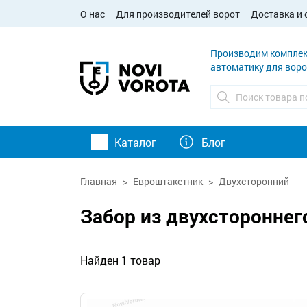
О нас
Для производителей ворот
Доставка и 
Производим комплек
автоматику для воро
Каталог
Блог
Главная
Евроштакетник
Двухсторонний
Забор из двухстороннег
Найден 1 товар