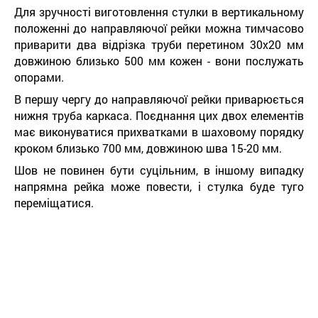
Для зручності виготовлення стулки в вертикальному
положенні до направляючої рейки можна тимчасово
приварити два відрізка труби перетином 30х20 мм
довжиною близько 500 мм кожен - вони послужать
опорами.
В першу чергу до направляючої рейки приварюється
нижня труба каркаса. Поєднання цих двох елементів
має виконуватися прихватками в шаховому порядку
кроком близько 700 мм, довжиною шва 15-20 мм.
Шов не повинен бути суцільним, в іншому випадку
напрямна рейка може повести, і стулка буде туго
переміщатися.