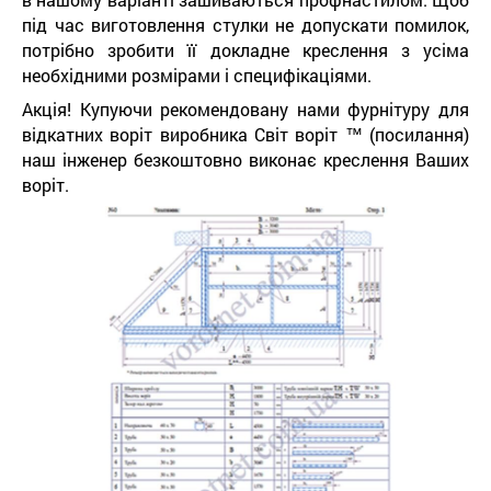
під час виготовлення стулки не допускати помилок,
потрібно зробити її докладне креслення з усіма
необхідними розмірами і специфікаціями.
Акція! Купуючи рекомендовану нами фурнітуру для
відкатних воріт виробника Світ воріт ™ (посилання)
наш інженер безкоштовно виконає креслення Ваших
воріт.