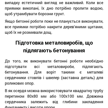
випадку естетичний вигляд не важливий. Коли все
приямки викопані, їх дно потрібно пролити водою,
щоб утрамбувати борозни грунт.
Якщо бетонні роботи поки не планується виконувати,
все приямки потрібно накрити дерев'яними щитами,
щоб їх не розмивали дощ.
Підготовка металовиробів, що
підлягають бетонування
До того, як виконувати бетонні роботи необхідно
підготувати всі металовироби, підлягають
бетонування. Для воріт такими є металеві
сердечники стовпів і швелер (заставна деталь) для
роликових опор.
В як осердя можна використовувати квадратну трубу
перетином 80х80 мм або 100х100 мм. Довжина
сердечника залежить від глибини закладення
фундаменту і висоти опори.