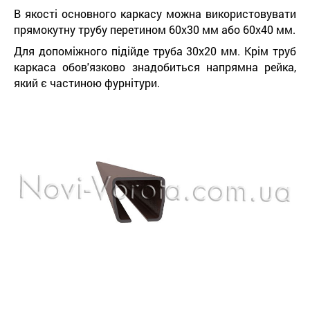
В якості основного каркасу можна використовувати
прямокутну трубу перетином 60х30 мм або 60х40 мм.
Для допоміжного підійде труба 30х20 мм. Крім труб
каркаса обов'язково знадобиться напрямна рейка,
який є частиною фурнітури.