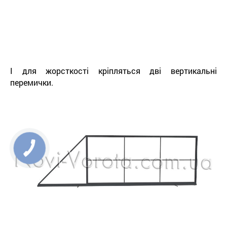
І для жорсткості кріпляться дві вертикальні
перемички.