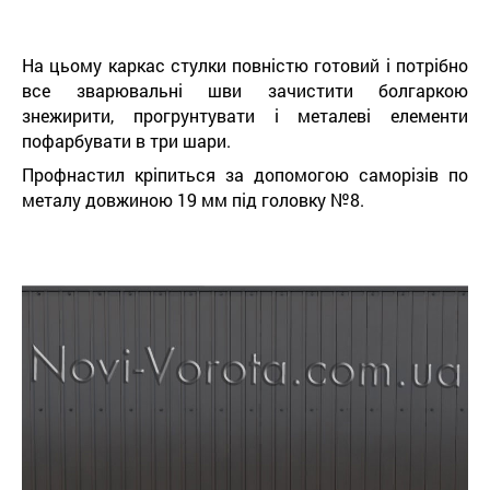
На цьому каркас стулки повністю готовий і потрібно
все зварювальні шви зачистити болгаркою
знежирити, прогрунтувати і металеві елементи
пофарбувати в три шари.
Профнастил кріпиться за допомогою саморізів по
металу довжиною 19 мм під головку №8.