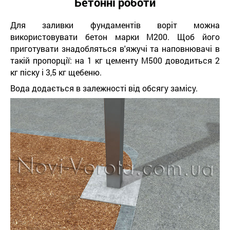
Бетонні роботи
Для заливки фундаментів воріт можна
використовувати бетон марки М200. Щоб його
приготувати знадобляться в'яжучі та наповнювачі в
такій пропорції: на 1 кг цементу М500 доводиться 2
кг піску і 3,5 кг щебеню.
Вода додається в залежності від обсягу замісу.