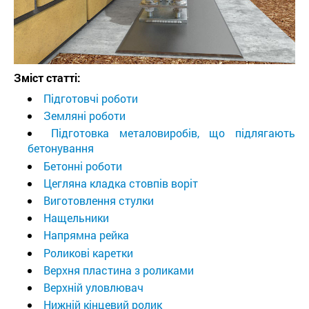
Зміст статті:
Підготовчі роботи
Земляні роботи
Підготовка металовиробів, що підлягають
бетонування
Бетонні роботи
Цегляна кладка стовпів воріт
Виготовлення стулки
Нащельники
Напрямна рейка
Роликові каретки
Верхня пластина з роликами
Верхній уловлювач
Нижній кінцевий ролик