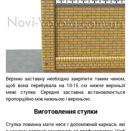
Верхню заставну необхідно закріпити таким чином,
щоб вона перебувала на 10-15 см нижче верхньої
межі стулки. Середня заставна встановлюється
пропорційно між нижньою і верхньою.
Виготовлення стулки
Стулка повинна мати несе і допоміжний каркаси, які
в нашому варіанті зашиваються профнастилом. Щоб