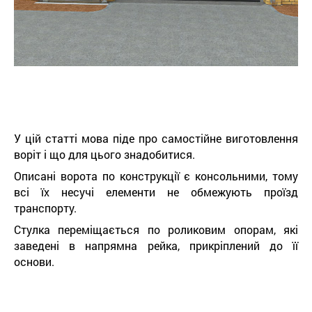
У цій статті мова піде про самостійне виготовлення
воріт і що для цього знадобитися.
Описані ворота по конструкції є консольними, тому
всі їх несучі елементи не обмежують проїзд
транспорту.
Стулка переміщається по роликовим опорам, які
заведені в напрямна рейка, прикріплений до її
основи.