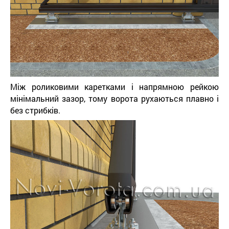
Між роликовими каретками і напрямною рейкою
мінімальний зазор, тому ворота рухаються плавно і
без стрибків.