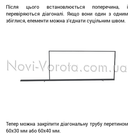
Після цього встановлюється поперечина, і
перевіряються діагоналі. Якщо вони один з одним
збіглися, елементи можна з'єднати суцільним швом.
Тепер можна закріпити діагональну трубу перетином
60х30 мм або 60х40 мм.