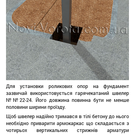
Для установки роликових опор на фундамент
зазвичай використовується гарячекатаний швелер
№№22-24. Його довжина повинна бути не менше
половини ширини проїзду.
Щоб швелер надійно тримався в тілі бетону до нього
необхідно приварити армокаркас що складається з
чотирьох вертикальних стрижнів арматури