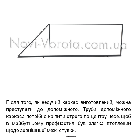
Після того, як несучий каркас виготовлений, можна
приступати до допоміжного. Труби допоміжного
каркаса потрібно кріпити строго по центру несе, щоб
в майбутньому профнастил був злегка втоплений
щодо зовнішньої межі стулки.