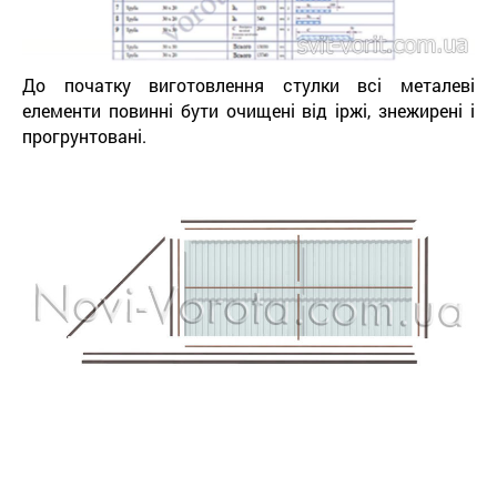
До початку виготовлення стулки всі металеві
елементи повинні бути очищені від іржі, знежирені і
прогрунтовані.