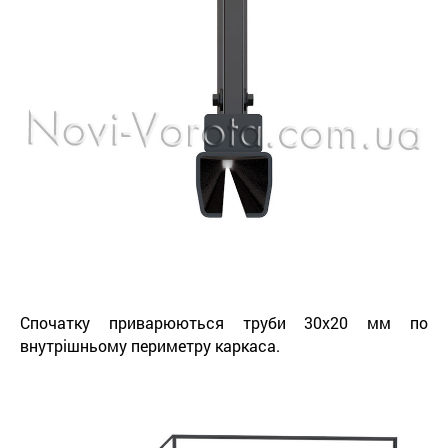
Спочатку приварюються труби 30х20 мм по
внутрішньому периметру каркаса.