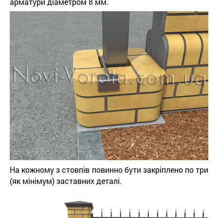
арматури діаметром 8 мм.
На кожному з стовпів повинно бути закріплено по три
(як мінімум) заставних деталі.