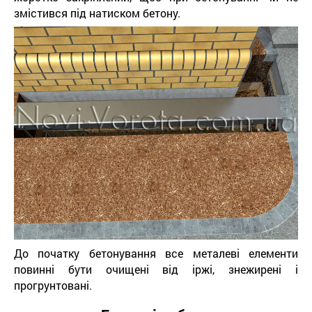
змістився під натиском бетону.
До початку бетонування все металеві елементи
повинні бути очищені від іржі, знежирені і
прогрунтовані.