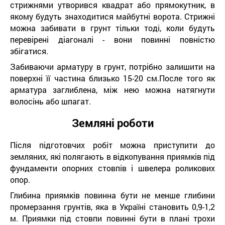
стрижнями утворився квадрат або прямокутник, в
якому будуть знаходитися майбутні ворота. Стрижні
можна забивати в грунт тільки тоді, коли будуть
перевірені діагоналі - вони повинні повністю
збігатися.
Забиваючи арматуру в грунт, потрібно залишити на
поверхні її частина близько 15-20 см.После того як
арматура заглиблена, між нею можна натягнути
волосінь або шпагат.
Земляні роботи
Після підготовчих робіт можна приступити до
земляних, які полягають в відкопування приямків під
фундаменти опорних стовпів і швелера роликових
опор.
Глибина приямків повинна бути не менше глибини
промерзання грунтів, яка в Україні становить 0,9-1,2
м. Приямки під стовпи повинні бути в плані трохи