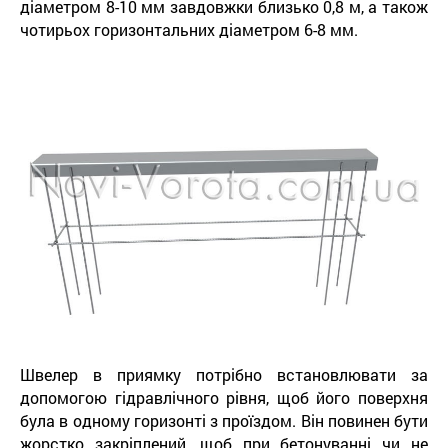
діаметром 8-10 мм завдовжки близько 0,8 м, а також
чотирьох горизонтальних діаметром 6-8 мм.
Швелер в приямку потрібно встановлювати за
допомогою гідравлічного рівня, щоб його поверхня
була в одному горизонті з проїздом. Він повинен бути
жорстко закріплений, щоб при бетонуванні чи не