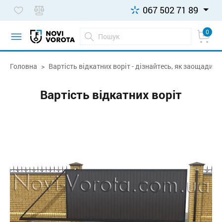
067 502 71 89
0
Головна
Вартість відкатних воріт - дізнайтесь, як заощадити
Вартість відкатних воріт