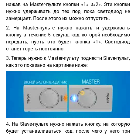
нажав на Master-пульте кнопки «1» и»2». Эти кнопки
нужно удерживать до тех пор, пока светодиод не
замерцает. После этого их можно отпустить.
2. На Master-пульте нужно нажать и удерживать
кнопку в течение 5 секунд, код которой необходимо
передать, пусть это будет кнопка «1». Светодиод
станет гореть постоянно.
3. Теперь нужно к Master-пульту поднести Slave-пульт,
как это показано на картинке ниже:
4. На Slave-пульте нужно нажать кнопку, на которую
будет устанавливаться код, после чего у него три