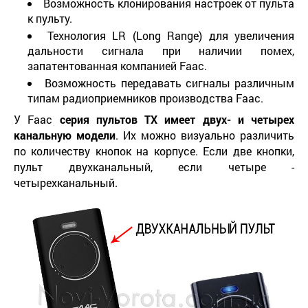
Возможность клонирования настроек от пульта
к пульту.
Технология LR (Long Range) для увеличения
дальности сигнала при наличии помех,
запатентованная компанией Faac.
Возможность передавать сигналы различным
типам радиоприемников производства Faac.
У Faac
серия пультов ТХ имеет двух- и четырех
канальную модели
. Их можно визуально различить
по количеству кнопок на корпусе. Если две кнопки,
пульт двухканальный, если четыре -
четырехканальный.