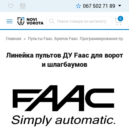
067 502 71 89
0
Главная
Пульты Faac. Брелок Faac. Программирование пульт
Линейка пультов ДУ
Faac для ворот
и шлагбаумов