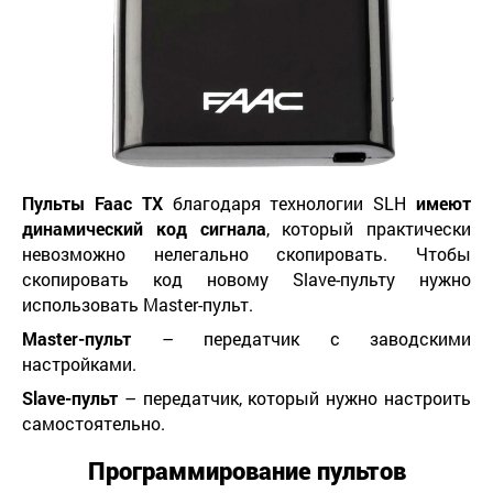
Пульты
Faac
ТХ
благодаря технологии SLH
имеют
динамический код сигнала
, который практически
невозможно нелегально скопировать. Чтобы
скопировать код новому Slave-пульту нужно
использовать Master-пульт.
Master
-пульт
– передатчик с заводскими
настройками.
Slave
-пульт
– передатчик, который нужно настроить
самостоятельно.
Программирование пультов