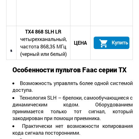
TX
4
868
SLH
LR
четырехканальный,
Купить
ЦЕНА
частота 868,35 МГц
(черный или белый)
Особенности пультов
Faac
серии
TX
Возможность управлять более одной системой
доступа.
Технология SLH – брелоки, самообучающиеся с
динамическим кодом. Оборудованием
принимается только тот сигнал, который
закодирован при помощи приемника.
Практически нет возможности копирования
кода сигнала посторонними.