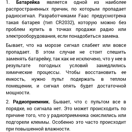
1.
Батарейка
является одной из наиболее
распространенных причин, по которым пропадает
радиосигнал. Разработчиками Faac предусмотрена
такая батарея (тип CR2032), которую можно без
проблем купить в точках продажи радио или
электрооборудования, если понадобиться замена.
Бывает, что на морозе сигнал слабеет или вовсе
пропадает. В этом случае не стоит спешить
заменять батарейку, так как не исключено, что у нее в
результате погодных условий замедлились
химические процессы. Чтобы восстановить ее
емкость, нужно пульт подержать в теплом
помещении, и сигнал опять будет достаточной
мощности.
2.
Радиоприемник.
Бывает, что с пультом все в
порядке, но сигнала нет. Это может происходить по
причине того, что у радиоприемника окислились или
подгорели клеммы. Особенно это часто происходит
при повышенной влажности.