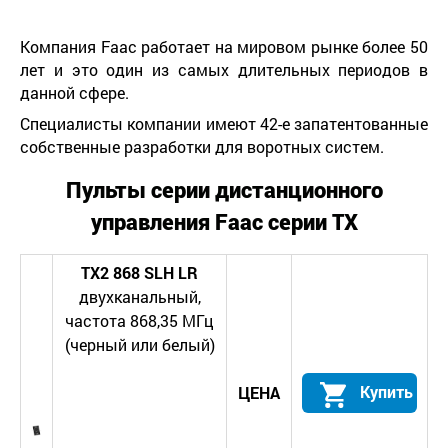
Компания Faac работает на мировом рынке более 50
лет и это один из самых длительных периодов в
данной сфере.
Специалисты компании имеют 42-е запатентованные
собственные разработки для воротных систем.
Пульты серии дистанционного
управления
Faac
серии ТХ
TX
2
868
SLH
LR
двухканальный,
частота 868,35 МГц
(черный или белый)
Купить
ЦЕНА