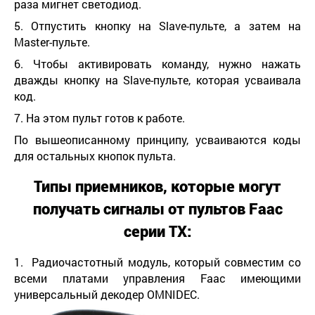
раза мигнет светодиод.
5. Отпустить кнопку на Slave-пульте, а затем на
Master-пульте.
6. Чтобы активировать команду, нужно нажать
дважды кнопку на Slave-пульте, которая усваивала
код.
7. На этом пульт готов к работе.
По вышеописанному принципу, усваиваются коды
для остальных кнопок пульта.
Типы приемников, которые могут
получать сигналы от пультов
Faac
серии
TX
:
1. Радиочастотный модуль, который совместим со
всеми платами управления Faac имеющими
универсальный декодер OMNIDEC.