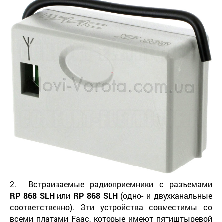
2. Встраиваемые радиоприемники с разъемами
RP
868
SLH
или
RP
868
SLH
(одно- и двухканальные
соответственно). Эти устройства совместимы со
всеми платами Faac, которые имеют пятиштыревой