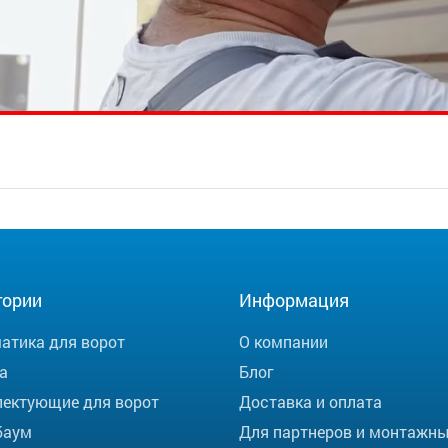
гории
Информация
атика для ворот
О компании
а
Блог
ектующие для ворот
Доставка и оплата
баум
Для партнеров и монтажн