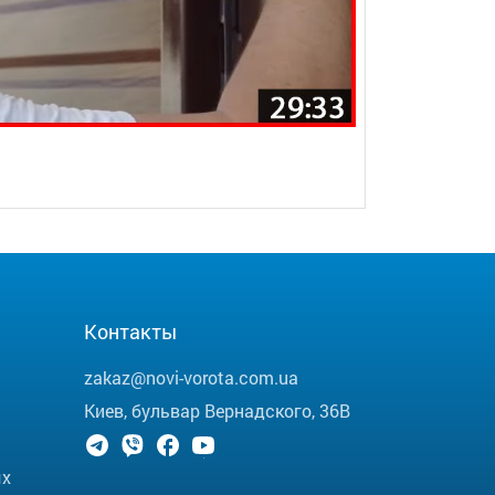
Контакты
zakaz@novi-vorota.com.ua
Киев, бульвар Вернадского, 36В
ых