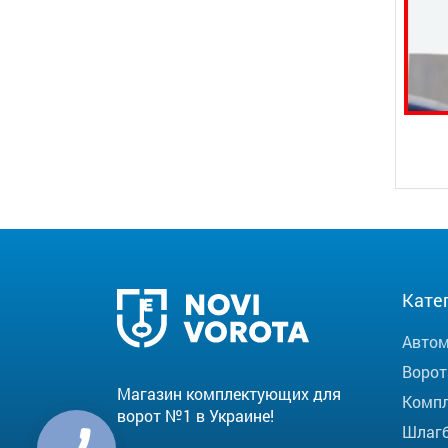
Кате
Автом
Ворот
Магазин комплектующих для
Компл
ворот №1 в Украине!
Шлаг