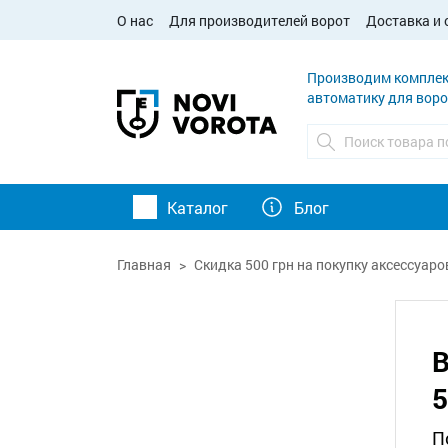
О нас
Для производителей ворот
Доставка и 
Производим комплек
автоматику для воро
Каталог
Блог
Главная
Скидка 500 грн на покупку аксессуар
В
5
П