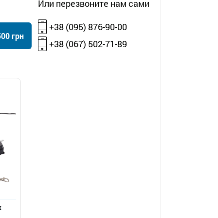
Или перезвоните нам сами
+38 (095) 876-90-00
500 грн
+38 (067) 502-71-89
х