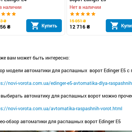
в наличии
Нет в наличии
3 ₴
15 051 ₴
Купить
Купи
56 ₴
12 716 ₴
 же вам может быть интересно:
ор модели автоматики для распашных ворот Edinger E5 с
ps://novi-vorota.com.ua/edinger-e5-avtomatika-dlya-raspashnih
 выбирать автоматику для распашных ворот можно прочес
ps://novi-vorota.com.ua/avtomatika-raspashnih-vorot.html
ео-обзор автоматики для распашных ворот Edinger E5