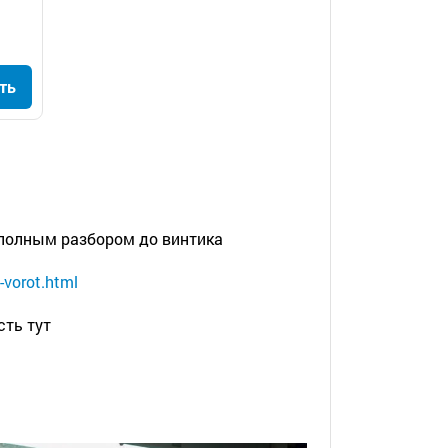
ть
 полным разбором до винтика
-vorot.html
ть тут