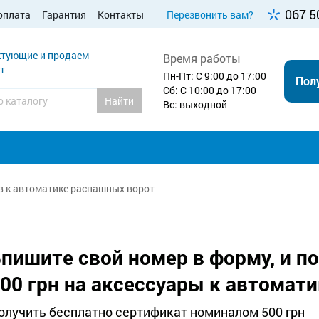
067 5
оплата
Гарантия
Контакты
Перезвонить вам?
тующие и продаем
Время работы
т
Пн-Пт: С 9:00 до 17:00
Пол
Сб: С 10:00 до 17:00
Найти
Вс: выходной
ов к автоматике распашных ворот
пишите свой номер в форму, и п
00 грн на аксессуары к автомати
олучить бесплатно сертификат номиналом 500 грн