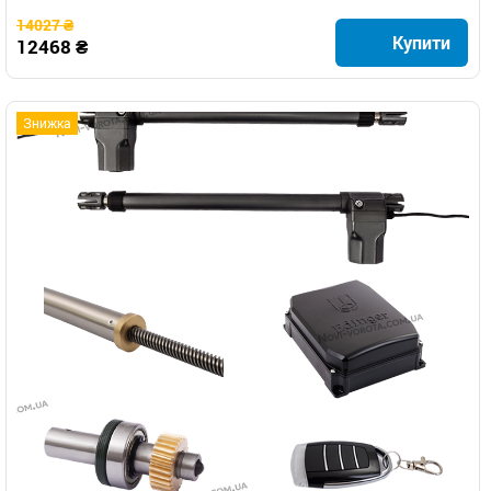
14027 ₴
Купити
12468 ₴
Знижка