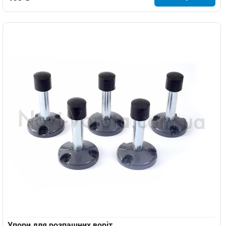
Упори для розпашних воріт