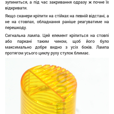
зупиниться, а під час закривання одразу ж почне їх
відкривати.
Якщо сканери кріпити на стійках на певній відстані, а
не на стовпах, обладнання раніше реагуватиме на
перешкоду.
Сигнальна лампа. Цей елемент кріпиться на стовпі
або паркані таким чином, щоб його було
максимально добре видно з усіх боків. Лампа
протягом усього циклу руху стулок блимає.