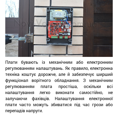
Плати бувають із механічним або електронним
регулюванням налаштувань. Як правило, електронна
техніка коштує дорожче, але й забезпечує ширший
функціонал ворітного обладнання. З механічним
регулюванням плата простіша, оскільки всі
налаштування легко виконати самостійно, не
залучаючи фахівців. Налаштування електронної
плати часто можуть збиватися під час грози або
перепадів напруги.