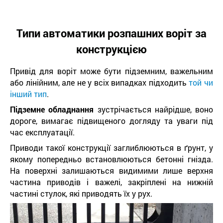
Типи автоматики розпашних воріт за
конструкцією
Привід для воріт може бути підземним, важельним
або лінійним, але не у всіх випадках підходить
той чи
інший тип
.
Підземне обладнання
зустрічається найрідше, воно
дороге, вимагає підвищеного догляду та уваги під
час експлуатації.
Приводи такої конструкції заглиблюються в ґрунт, у
якому попередньо встановлюються бетонні гнізда.
На поверхні залишаються видимими лише верхня
частина приводів і важелі, закріплені на нижній
частині стулок, які приводять їх у рух.