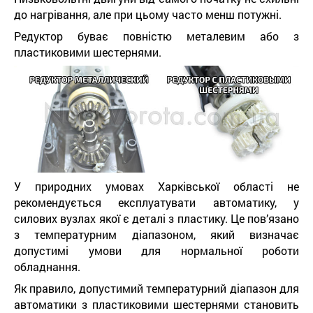
до нагрівання, але при цьому часто менш потужні.
Редуктор буває повністю металевим або з
пластиковими шестернями.
У природних умовах Харківської області не
рекомендується експлуатувати автоматику, у
силових вузлах якої є деталі з пластику. Це пов’язано
з температурним діапазоном, який визначає
допустимі умови для нормальної роботи
обладнання.
Як правило, допустимий температурний діапазон для
автоматики з пластиковими шестернями становить