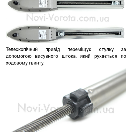
Телескопічний привід переміщує стулку за
допомогою висувного штока, який рухається по
ходовому гвинту.