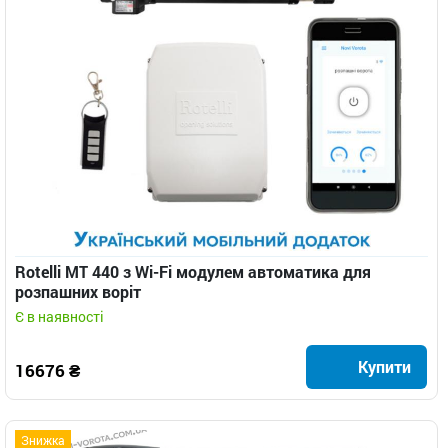
Rotelli MT 440 з Wi-Fi модулем автоматика для
розпашних воріт
Є в наявності
Купити
16676 ₴
Знижка