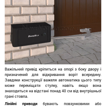
Важільний привід кріпиться на опорі з боку двору і
призначений для відкривання воріт всередину.
Завдяки конструкції важеля автоматика цього типу
може переміщати стулку, навіть якщо вона
знаходиться на відстані понад 40 см від внутрішньої
грані стовпа.
Лінійні приводи
бувають повзунковими або