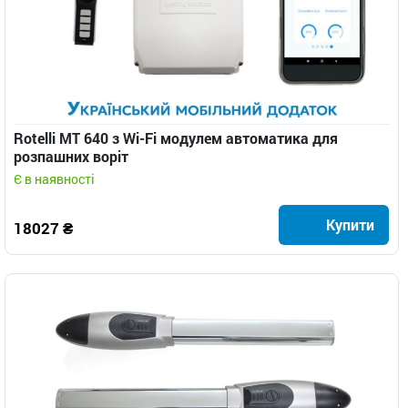
Rotelli МТ 640 з Wi-Fi модулем автоматика для
розпашних воріт
Є в наявності
Купити
18027 ₴