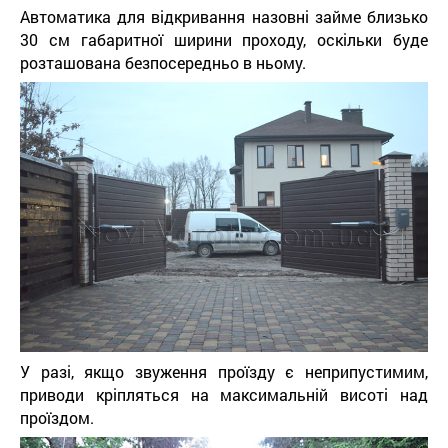
Автоматика для відкривання назовні займе близько
30 см габаритної ширини проходу, оскільки буде
розташована безпосередньо в ньому.
У разі, якщо звуження проїзду є неприпустимим,
приводи кріпляться на максимальній висоті над
проїздом.