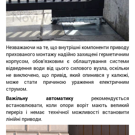
Незважаючи на те, що внутрішні компоненти приводу
прихованого монтажу надійно захищені герметичним
корпусом, обов’язковим є облаштування системи
відведення води від цього силового вузла, оскільки
не виключено, що привід, який опинився у калюжі,
може стати причиною ураження електричним
струмом.
Важільну автоматику
рекомендується
встановлювати, коли опори воріт мають великий
переріз і немає технічної можливості встановити
лінійні приводи.