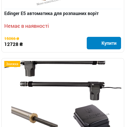
Edinger E5 автоматика для розпашних воріт
Немає в наявності
15066 ₴
Купити
12728 ₴
Знижка