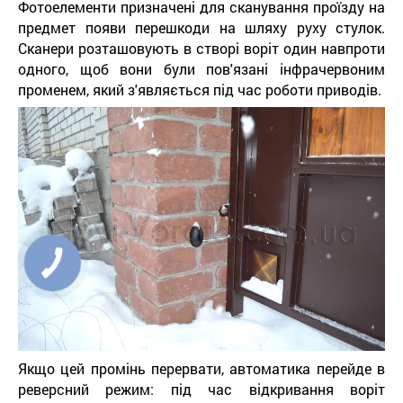
Фотоелементи призначені для сканування проїзду на
предмет появи перешкоди на шляху руху стулок.
Сканери розташовують в створі воріт один навпроти
одного, щоб вони були пов'язані інфрачервоним
променем, який з'являється під час роботи приводів.
Якщо цей промінь перервати, автоматика перейде в
реверсний режим: під час відкривання воріт