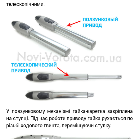
телескопічними.
У повзунковому механізмі гайка-каретка закріплена
на стулці. Під час роботи приводу гайка рухається по
різьбі ходового гвинта, переміщуючи стулку.